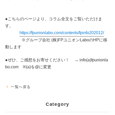
●こちらのページより、コラム全文をご覧いただけま
す。
https://fpunionlabo.com/contents/fpinfo202012/
※グループ会社 (株)FPユニオンLaboのHPに移
動します
●ぜひ、ご感想をお寄せください！ → info(a)fpunionla
bo.com ※(a)を@に変更
一覧へ戻る
Category