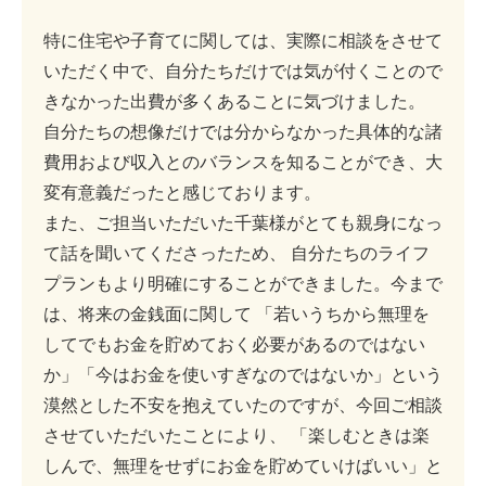
特に住宅や子育てに関しては、実際に相談をさせて
いただく中で、自分たちだけでは気が付くことので
きなかった出費が多くあることに気づけました。
自分たちの想像だけでは分からなかった具体的な諸
費用および収入とのバランスを知ることができ、大
変有意義だったと感じております。
また、ご担当いただいた千葉様がとても親身になっ
て話を聞いてくださったため、 自分たちのライフ
プランもより明確にすることができました。今まで
は、将来の金銭面に関して 「若いうちから無理を
してでもお金を貯めておく必要があるのではない
か」「今はお金を使いすぎなのではないか」という
漠然とした不安を抱えていたのですが、今回ご相談
させていただいたことにより、 「楽しむときは楽
しんで、無理をせずにお金を貯めていけばいい」と