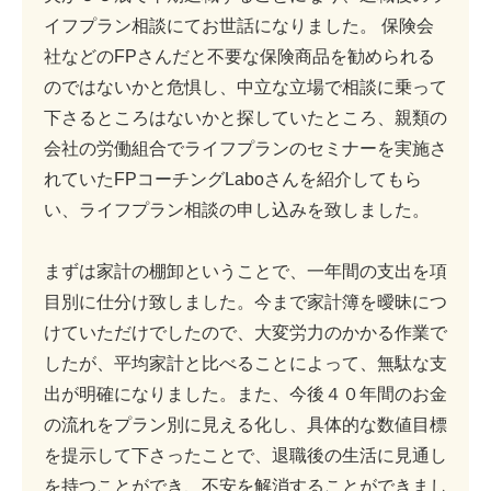
イフプラン相談にてお世話になりました。 保険会
社などのFPさんだと不要な保険商品を勧められる
のではないかと危惧し、中立な立場で相談に乗って
下さるところはないかと探していたところ、親類の
会社の労働組合でライフプランのセミナーを実施さ
れていたFPコーチングLaboさんを紹介してもら
い、ライフプラン相談の申し込みを致しました。
まずは家計の棚卸ということで、一年間の支出を項
目別に仕分け致しました。今まで家計簿を曖昧につ
けていただけでしたので、大変労力のかかる作業で
したが、平均家計と比べることによって、無駄な支
出が明確になりました。また、今後４０年間のお金
の流れをプラン別に見える化し、具体的な数値目標
を提示して下さったことで、退職後の生活に見通し
を持つことができ、不安を解消することができまし