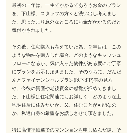
最初の一年は、一生でかかるであろうお金のプラン
を、下山様、スタッフの方々と洗い出し考えまし
た。思ったより意外なところにお金がかかるのだと
気付かされました。
その後、住宅購入も考えていた為、２年目は、この
ような物件を購入した場合、どのようなキャッシュ
フローになるか、気に入った物件がある度にご丁寧
にプランをお示し頂きました。そのうちに、だんだ
んとファイナンシャルプラン(以下:FP)表の見方
や、今後の資産や老後資金の感覚が掴めてきまし
た。下山様は住宅関連にもお詳しく、どのような土
地や住居に住みたいか、又、住むことが可能なの
か、私達自身の希望をお話しさせて頂きました。
特に高倍率抽選でのマンションを申し込んだ際、そ